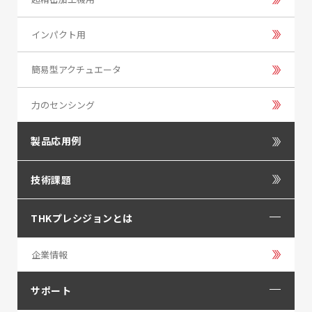
インパクト用
簡易型アクチュエータ
力のセンシング
製品応用例
技術課題
THKプレシジョンとは
企業情報
サポート