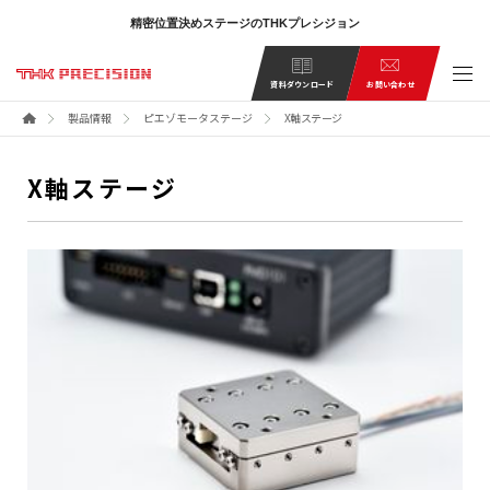
精密位置決めステージのTHKプレシジョン
お問い合わせ
資料ダウンロード
製品情報
ピエゾモータステージ
X軸ステージ
X軸ステージ