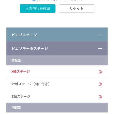
入力内容を確認
リセット
ピエゾステージ
ピエゾモータステージ
直動系
X軸ステージ
XY軸ステージ（開口付き）
Z軸ステージ
回転系