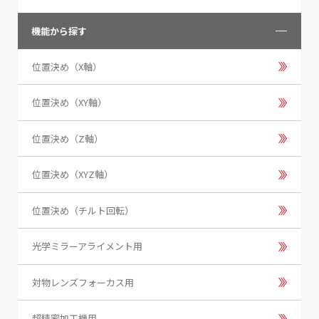
機能から探す
位置決め（X軸）
位置決め（XY軸）
位置決め（Z軸）
位置決め（XYZ軸）
位置決め（チルト回転）
光学ミラーアライメント用
対物レンズフォーカス用
超精密加工機用